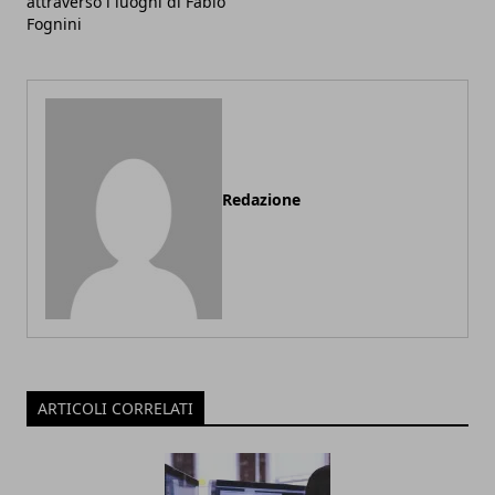
attraverso i luoghi di Fabio
Fognini
Redazione
ARTICOLI CORRELATI