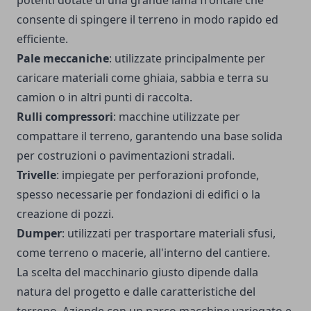
potenti dotate di una grande lama frontale che
consente di spingere il terreno in modo rapido ed
efficiente.
Pale meccaniche
: utilizzate principalmente per
caricare materiali come ghiaia, sabbia e terra su
camion o in altri punti di raccolta.
Rulli compressori
: macchine utilizzate per
compattare il terreno, garantendo una base solida
per costruzioni o pavimentazioni stradali.
Trivelle
: impiegate per perforazioni profonde,
spesso necessarie per fondazioni di edifici o la
creazione di pozzi.
Dumper
: utilizzati per trasportare materiali sfusi,
come terreno o macerie, all'interno del cantiere.
La scelta del macchinario giusto dipende dalla
natura del progetto e dalle caratteristiche del