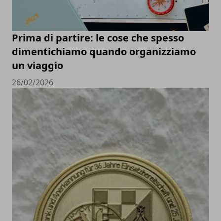
Prima di partire: le cose che spesso
dimentichiamo quando organizziamo
un viaggio
26/02/2026