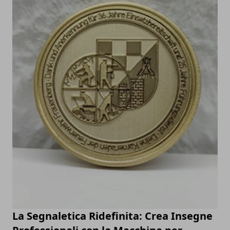
La Segnaletica Ridefinita: Crea Insegne