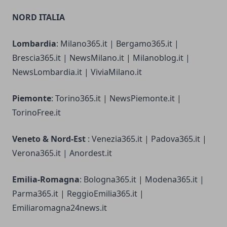
NORD ITALIA
Lombardia
: Milano365.it | Bergamo365.it |
Brescia365.it | NewsMilano.it | Milanoblog.it |
NewsLombardia.it | ViviaMilano.it
Piemonte
: Torino365.it | NewsPiemonte.it |
TorinoFree.it
Veneto & Nord-Est
: Venezia365.it | Padova365.it |
Verona365.it | Anordest.it
Emilia-Romagna
: Bologna365.it | Modena365.it |
Parma365.it | ReggioEmilia365.it |
Emiliaromagna24news.it