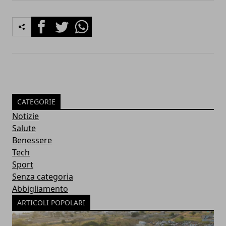
Facebook
Twitter
Whatsapp
CATEGORIE
Notizie
Salute
Benessere
Tech
Sport
Senza categoria
Abbigliamento
ARTICOLI POPOLARI