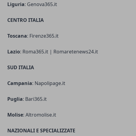
Liguria
: Genova365.it
CENTRO ITALIA
Toscana
: Firenze365.it
Lazio
: Roma365.it | Romaretenews24.it
SUD ITALIA
Campania
: Napolipage.it
Puglia
: Bari365.it
Molise
: Altromolise.it
NAZIONALI E SPECIALIZZATE