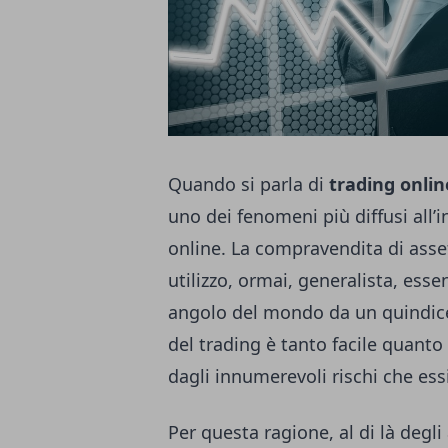
Quando si parla di
trading onlin
uno dei fenomeni più diffusi all’
online. La compravendita di asset
utilizzo, ormai, generalista, ess
angolo del mondo da un quindice
del trading è tanto facile quanto 
dagli innumerevoli rischi che es
Per questa ragione, al di là degli