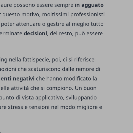
e paure possono essere sempre
in agguato
r questo motivo, moltissimi professionisti
r poter attenuare o gestire al meglio tutto
terminate
decisioni
, del resto, può essere
g nella fattispecie, poi, ci si riferisce
mozioni che scaturiscono dalle remore di
enti negativi
che hanno modificato la
delle attività che si compiono. Un buon
punto di vista applicativo, sviluppando
care stress e tensioni nel modo migliore e
g