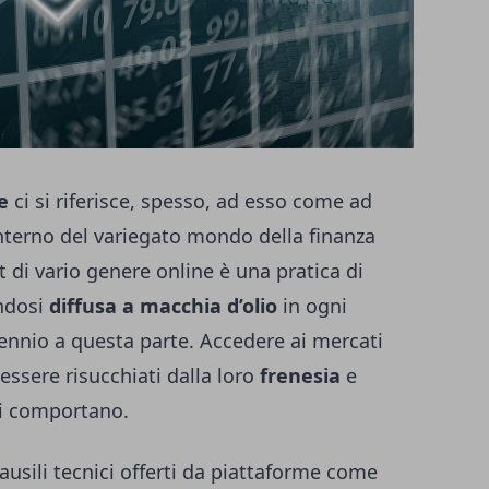
e
ci si riferisce, spesso, ad esso come ad
interno del variegato mondo della finanza
 di vario genere online è una pratica di
endosi
diffusa a macchia d’olio
in ogni
nnio a questa parte. Accedere ai mercati
essere risucchiati dalla loro
frenesia
e
si comportano.
 ausili tecnici offerti da piattaforme come