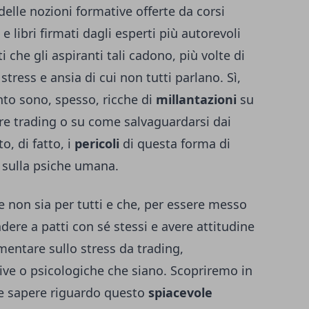
delle nozioni formative offerte da corsi
e libri firmati dagli esperti più autorevoli
ti che gli aspiranti tali cadono, più volte di
stress e ansia di cui non tutti parlano. Sì,
nto sono, spesso, ricche di
millantazioni
su
re trading o su come salvaguardarsi dai
o, di fatto, i
pericoli
di questa forma di
 sulla psiche umana.
e non sia per tutti e che, per essere messo
dere a patti con sé stessi e avere attitudine
entare sullo stress da trading,
tive o psicologiche che siano. Scopriremo in
ne sapere riguardo questo
spiacevole