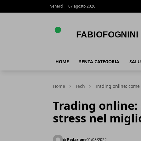
venerdì, il 07 agosto 2026
FabioFognini
HOME
SENZA CATEGORIA
SALU
Home
Tech
Trading online: come 
Trading online:
stress nel migl
di
Redazione
01/08/2022