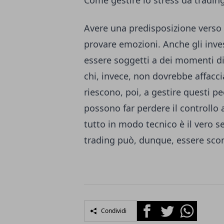
Avere una predisposizione verso i
provare emozioni. Anche gli inves
essere soggetti a dei momenti d
chi, invece, non dovrebbe affacci
riescono, poi, a gestire questi pe
possono far perdere il controllo
tutto in modo tecnico è il vero s
trading può, dunque, essere sco
Facebook
Twitter
Whatsapp
Condividi