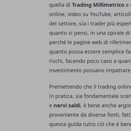
quella di
Trading Millimetrico
e 
online, video su YouTube, articoli 
del settore, sia i trader più esper
quanto si pensi, in una spirale di 
perché le pagine web di riferime
quanto possa essere semplice fa
rischi, facendo poco caso a quant
investimento possano impattare
Premettendo che il trading onlin
in pratica, sia fondamentale scen
e
nervi saldi
, è bene anche argom
proveniente da diverse fonti, fat
questa guida tutto ciò che è be