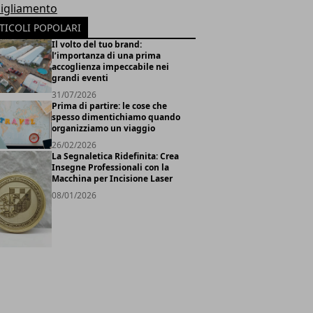
igliamento
TICOLI POPOLARI
Il volto del tuo brand:
l’importanza di una prima
accoglienza impeccabile nei
grandi eventi
31/07/2026
Prima di partire: le cose che
spesso dimentichiamo quando
organizziamo un viaggio
26/02/2026
La Segnaletica Ridefinita: Crea
Insegne Professionali con la
Macchina per Incisione Laser
08/01/2026