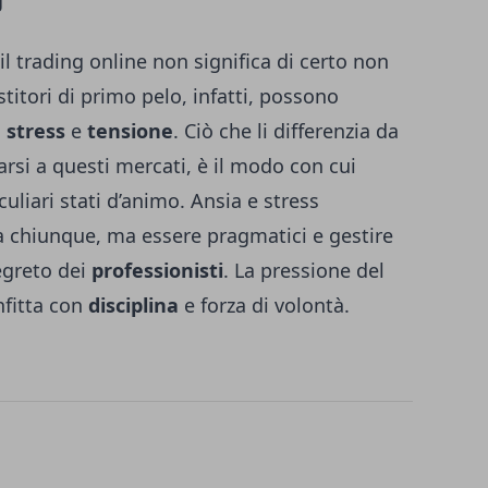
l trading online non significa di certo non
titori di primo pelo, infatti, possono
i
stress
e
tensione
. Ciò che li differenzia da
arsi a questi mercati, è il modo con cui
culiari stati d’animo. Ansia e stress
 a chiunque, ma essere pragmatici e gestire
egreto dei
professionisti
. La pressione del
nfitta con
disciplina
e forza di volontà.